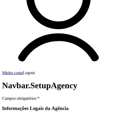
Minha conta
Logout
Navbar.SetupAgency
Campos obrigatórios *
Informações Legais da Agência