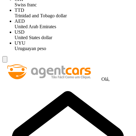
Swiss franc
TTD
Trinidad and Tobago dollar
AED
United Arab Emirates
USD
United States dollar
UYU
Uruguayan peso
Olá,