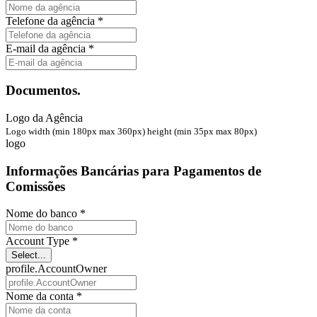
Telefone da agência *
E-mail da agência *
Documentos.
Logo da Agência
Logo width (min 180px max 360px) height (min 35px max 80px)
logo
Informações Bancárias para Pagamentos de
Comissões
Nome do banco *
Account Type *
Select...
profile.AccountOwner
Nome da conta *