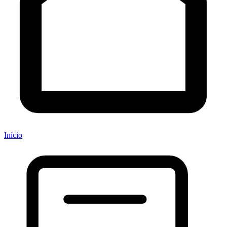
Início