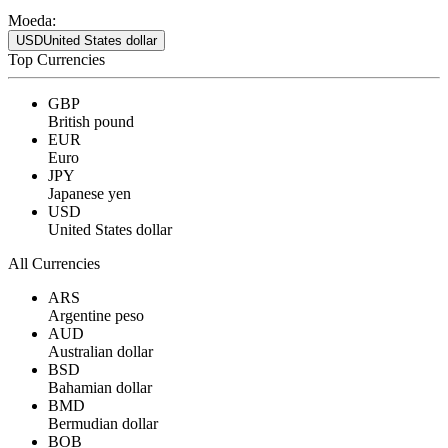
Moeda:
USD
United States dollar
Top Currencies
GBP
British pound
EUR
Euro
JPY
Japanese yen
USD
United States dollar
All Currencies
ARS
Argentine peso
AUD
Australian dollar
BSD
Bahamian dollar
BMD
Bermudian dollar
BOB