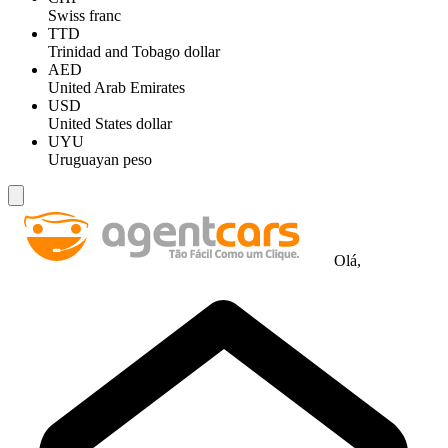
Swiss franc
TTD
Trinidad and Tobago dollar
AED
United Arab Emirates
USD
United States dollar
UYU
Uruguayan peso
Olá,