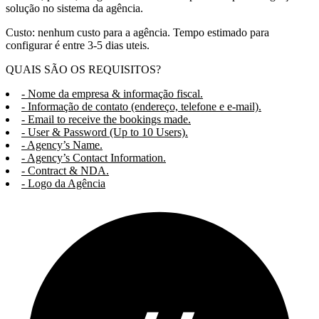
solução no sistema da agência.
Custo: nenhum custo para a agência. Tempo estimado para
configurar é entre 3-5 dias uteis.
QUAIS SÃO OS REQUISITOS?
- Nome da empresa & informação fiscal.
- Informação de contato (endereço, telefone e e-mail).
- Email to receive the bookings made.
- User & Password (Up to 10 Users).
- Agency’s Name.
- Agency’s Contact Information.
- Contract & NDA.
- Logo da Agência