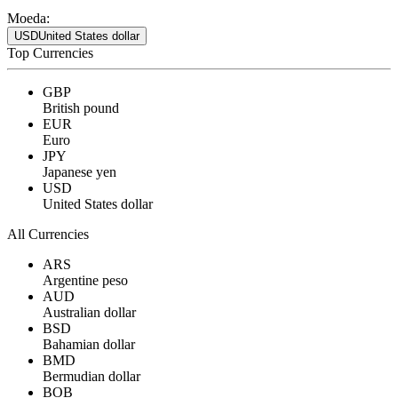
Moeda:
USD
United States dollar
Top Currencies
GBP
British pound
EUR
Euro
JPY
Japanese yen
USD
United States dollar
All Currencies
ARS
Argentine peso
AUD
Australian dollar
BSD
Bahamian dollar
BMD
Bermudian dollar
BOB