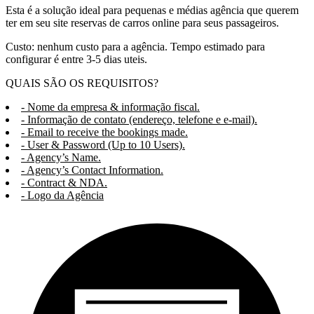
Esta é a solução ideal para pequenas e médias agência que querem
ter em seu site reservas de carros online para seus passageiros.
Custo: nenhum custo para a agência. Tempo estimado para
configurar é entre 3-5 dias uteis.
QUAIS SÃO OS REQUISITOS?
- Nome da empresa & informação fiscal.
- Informação de contato (endereço, telefone e e-mail).
- Email to receive the bookings made.
- User & Password (Up to 10 Users).
- Agency’s Name.
- Agency’s Contact Information.
- Contract & NDA.
- Logo da Agência