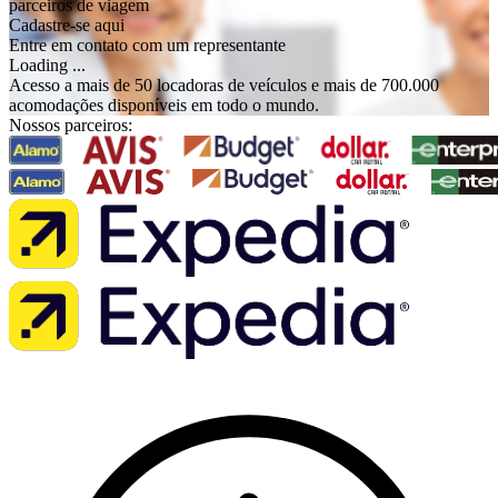
parceiros de viagem
Cadastre-se aqui
Entre em contato com um representante
Loading ...
Acesso a mais de 50 locadoras de veículos e mais de 700.000
acomodações disponíveis em todo o mundo.
Nossos parceiros: