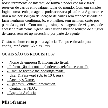
nossa ferramenta de internet, de forma a poder cotizar e fazer
reservas de carros em qualquer lugar do mundo. Com um simples
login e uma senha, o agente pode acessar a plataforma Agentcars e
usar a melhor solução de locação de carros sem ter necessidade de
fazer nenhuma configuração, e o melhor, sem nenhum custo por
parte da agencia. Com um login simples, o agente de viagens pode
acessar a plataforma AgentCars e usar a melhor solução de aluguer
de carros sem set-up necessário por parte do agente.
Custo: nenhum custo para a agência. Tempo estimado para
configurar é entre 3-5 dias uteis.
QUAIS SÃO OS REQUISITOS?
- Nome da empresa & informação fiscal.
- Informação de contato (endereço, telefone e e-mail).
- Email to receive the bookings made.
- User & Password (Up to 10 Users).
- Agency’s Name.
- Agency’s Contact Information.
- Contract & NDA.
- Logo da Agência
Mis i-frames