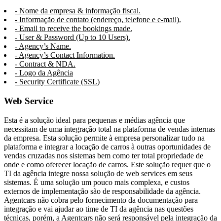
- Nome da empresa & informação fiscal.
- Informação de contato (endereço, telefone e e-mail).
- Email to receive the bookings made.
- User & Password (Up to 10 Users).
- Agency’s Name.
- Agency’s Contact Information.
- Contract & NDA.
- Logo da Agência
- Security Certificate (SSL)
Web Service
Esta é a solução ideal para pequenas e médias agência que
necessitam de uma integração total na plataforma de vendas internas
da empresa. Esta solução permite à empresa personalizar tudo na
plataforma e integrar a locação de carros à outras oportunidades de
vendas cruzadas nos sistemas bem como ter total propriedade de
onde e como oferecer locação de carros. Este solução requer que o
TI da agência integre nossa solução de web services em seus
sistemas. É uma solução um pouco mais complexa, e custos
externos de implementação são de responsabilidade da agência.
Agentcars não cobra pelo fornecimento da documentação para
integração e vai ajudar ao time de TI da agência nas questões
técnicas, porém, a Agentcars não será responsável pela integração da