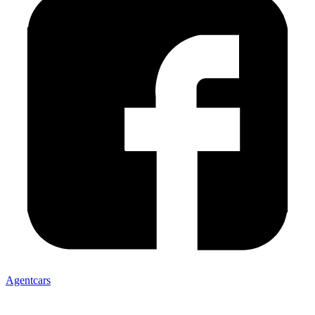
Agentcars