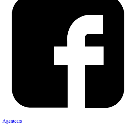
Agentcars