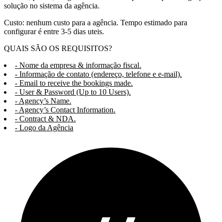
solução no sistema da agência.
Custo: nenhum custo para a agência. Tempo estimado para
configurar é entre 3-5 dias uteis.
QUAIS SÃO OS REQUISITOS?
- Nome da empresa & informação fiscal.
- Informação de contato (endereço, telefone e e-mail).
- Email to receive the bookings made.
- User & Password (Up to 10 Users).
- Agency’s Name.
- Agency’s Contact Information.
- Contract & NDA.
- Logo da Agência