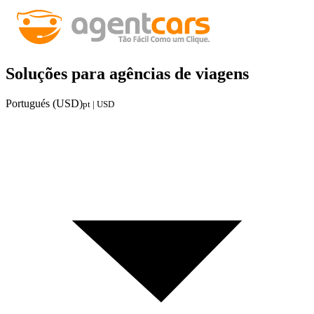
Soluções para agências de viagens
Portugués (USD)
pt | USD