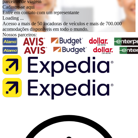
parceiros de viagem
Cadastre-se aqui
Entre em contato com um representante
Loading ...
Acesso a mais de 50 locadoras de veículos e mais de 700.000
acomodações disponíveis em todo o mundo.
Nossos parceiros: