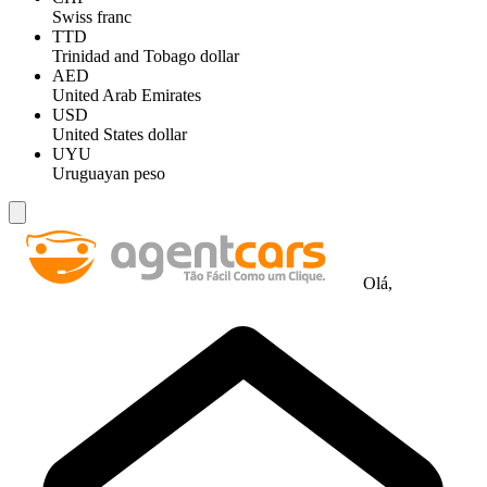
Swiss franc
TTD
Trinidad and Tobago dollar
AED
United Arab Emirates
USD
United States dollar
UYU
Uruguayan peso
Olá,