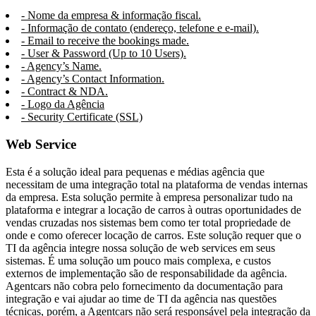
- Nome da empresa & informação fiscal.
- Informação de contato (endereço, telefone e e-mail).
- Email to receive the bookings made.
- User & Password (Up to 10 Users).
- Agency’s Name.
- Agency’s Contact Information.
- Contract & NDA.
- Logo da Agência
- Security Certificate (SSL)
Web Service
Esta é a solução ideal para pequenas e médias agência que
necessitam de uma integração total na plataforma de vendas internas
da empresa. Esta solução permite à empresa personalizar tudo na
plataforma e integrar a locação de carros à outras oportunidades de
vendas cruzadas nos sistemas bem como ter total propriedade de
onde e como oferecer locação de carros. Este solução requer que o
TI da agência integre nossa solução de web services em seus
sistemas. É uma solução um pouco mais complexa, e custos
externos de implementação são de responsabilidade da agência.
Agentcars não cobra pelo fornecimento da documentação para
integração e vai ajudar ao time de TI da agência nas questões
técnicas, porém, a Agentcars não será responsável pela integração da