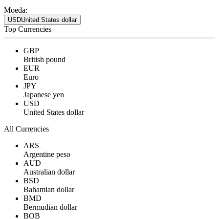
Moeda:
USD
United States dollar
Top Currencies
GBP
British pound
EUR
Euro
JPY
Japanese yen
USD
United States dollar
All Currencies
ARS
Argentine peso
AUD
Australian dollar
BSD
Bahamian dollar
BMD
Bermudian dollar
BOB