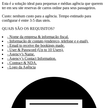
Esta é a solução ideal para pequenas e médias agência que querem
ter em seu site reservas de carros online para seus passageiros.
Custo: nenhum custo para a agência. Tempo estimado para
configurar é entre 3-5 dias uteis.
QUAIS SÃO OS REQUISITOS?
- Nome da empresa & informação fiscal.
- Informação de contato (endereço, telefone e e-mail).
- Email to receive the bookings made.
- User & Password (Up to 10 Users).
- Agency’s Name.
- Agency’s Contact Information.
- Contract & NDA.
- Logo da Agência