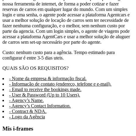
nossa ferramenta de internet, de forma a poder cotizar e fazer
reservas de carros em qualquer lugar do mundo. Com um simples
login e uma senha, o agente pode acessar a plataforma Agentcars e
usar a melhor solução de locação de carros sem ter necessidade de
fazer nenhuma configuração, e o melhor, sem nenhum custo por
parte da agencia. Com um login simples, o agente de viagens pode
acessar a plataforma AgentCars e usar a melhor solução de aluguer
de carros sem set-up necessário por parte do agente.
Custo: nenhum custo para a agência. Tempo estimado para
configurar é entre 3-5 dias uteis.
QUAIS SÃO OS REQUISITOS?
- Nome da empresa & informação fiscal.
- Informação de contato (endereço, telefone e e-mail).
- Email to receive the bookings made.
- User & Password (Up to 10 Users).
- Agency’s Name.
- Agency’s Contact Information.
- Contract & NDA.
- Logo da Agência
Mis i-frames