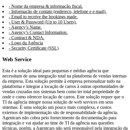
- Nome da empresa & informação fiscal.
- Informação de contato (endereço, telefone e e-mail).
- Email to receive the bookings made.
- User & Password (Up to 10 Users).
- Agency’s Name.
- Agency’s Contact Information.
- Contract & NDA.
- Logo da Agência
- Security Certificate (SSL)
Web Service
Esta é a solução ideal para pequenas e médias agência que
necessitam de uma integração total na plataforma de vendas internas
da empresa. Esta solução permite à empresa personalizar tudo na
plataforma e integrar a locação de carros à outras oportunidades de
vendas cruzadas nos sistemas bem como ter total propriedade de
onde e como oferecer locação de carros. Este solução requer que o
TI da agência integre nossa solução de web services em seus
sistemas. É uma solução um pouco mais complexa, e custos
externos de implementação são de responsabilidade da agência.
Agentcars não cobra pelo fornecimento da documentação para
integração e vai ajudar ao time de TI da agência nas questões
técnicas, porém, a Agentcars não será responsável pela integração da