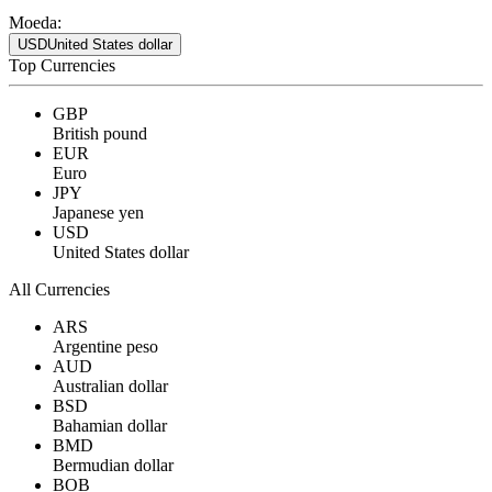
Moeda:
USD
United States dollar
Top Currencies
GBP
British pound
EUR
Euro
JPY
Japanese yen
USD
United States dollar
All Currencies
ARS
Argentine peso
AUD
Australian dollar
BSD
Bahamian dollar
BMD
Bermudian dollar
BOB