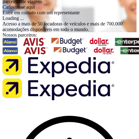
parceiros de viagem
Cadastre-se aqui
Entre em contato com um representante
Loading ...
Acesso a mais de 50 locadoras de veículos e mais de 700.000
acomodações disponíveis em todo o mundo.
Nossos parceiros: