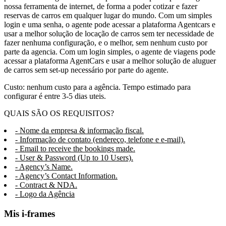
nossa ferramenta de internet, de forma a poder cotizar e fazer
reservas de carros em qualquer lugar do mundo. Com um simples
login e uma senha, o agente pode acessar a plataforma Agentcars e
usar a melhor solução de locação de carros sem ter necessidade de
fazer nenhuma configuração, e o melhor, sem nenhum custo por
parte da agencia. Com um login simples, o agente de viagens pode
acessar a plataforma AgentCars e usar a melhor solução de aluguer
de carros sem set-up necessário por parte do agente.
Custo: nenhum custo para a agência. Tempo estimado para
configurar é entre 3-5 dias uteis.
QUAIS SÃO OS REQUISITOS?
- Nome da empresa & informação fiscal.
- Informação de contato (endereço, telefone e e-mail).
- Email to receive the bookings made.
- User & Password (Up to 10 Users).
- Agency’s Name.
- Agency’s Contact Information.
- Contract & NDA.
- Logo da Agência
Mis i-frames