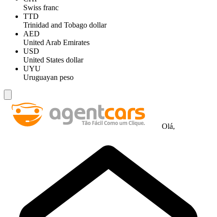
Swiss franc
TTD
Trinidad and Tobago dollar
AED
United Arab Emirates
USD
United States dollar
UYU
Uruguayan peso
Olá,