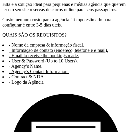
Esta é a solução ideal para pequenas e médias agência que querem
ter em seu site reservas de carros online para seus passageiros.
Custo: nenhum custo para a agência. Tempo estimado para
configurar é entre 3-5 dias uteis.
QUAIS SÃO OS REQUISITOS?
- Nome da empresa & informação fiscal.
- Informação de contato (endereço, telefone e e-mail).
- Email to receive the bookings made.
- User & Password (Up to 10 Users).
- Agency’s Name.
- Agency’s Contact Information.
- Contract & NDA.
- Logo da Agência