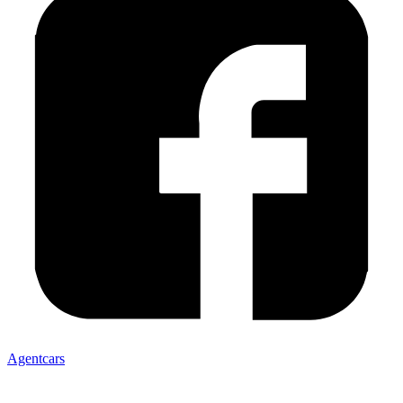
Agentcars