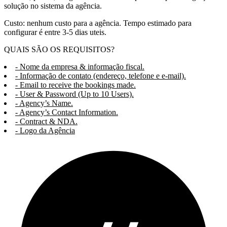
solução no sistema da agência.
Custo: nenhum custo para a agência. Tempo estimado para
configurar é entre 3-5 dias uteis.
QUAIS SÃO OS REQUISITOS?
- Nome da empresa & informação fiscal.
- Informação de contato (endereço, telefone e e-mail).
- Email to receive the bookings made.
- User & Password (Up to 10 Users).
- Agency’s Name.
- Agency’s Contact Information.
- Contract & NDA.
- Logo da Agência