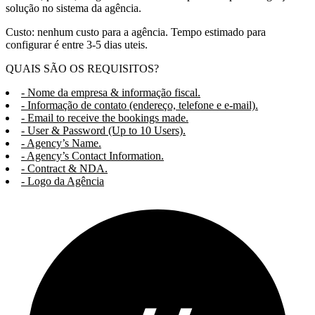
solução no sistema da agência.
Custo: nenhum custo para a agência. Tempo estimado para
configurar é entre 3-5 dias uteis.
QUAIS SÃO OS REQUISITOS?
- Nome da empresa & informação fiscal.
- Informação de contato (endereço, telefone e e-mail).
- Email to receive the bookings made.
- User & Password (Up to 10 Users).
- Agency’s Name.
- Agency’s Contact Information.
- Contract & NDA.
- Logo da Agência