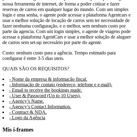
nossa ferramenta de internet, de forma a poder cotizar e fazer
reservas de carros em qualquer lugar do mundo. Com um simples
login e uma senha, o agente pode acessar a plataforma Agentcars e
usar a melhor solução de locação de carros sem ter necessidade de
fazer nenhuma configuração, e o melhor, sem nenhum custo por
parte da agencia. Com um login simples, o agente de viagens pode
acessar a plataforma AgentCars e usar a melhor solução de aluguer
de carros sem set-up necessário por parte do agente.
Custo: nenhum custo para a agência. Tempo estimado para
configurar é entre 3-5 dias uteis.
QUAIS SÃO OS REQUISITOS?
- Nome da empresa & informação fiscal.
- Informação de contato (endereço, telefone e e-mail).
- Email to receive the bookings made.
- User & Password (Up to 10 Users).
- Agency’s Name.
- Agency’s Contact Information.
- Contract & NDA.
- Logo da Agência
Mis i-frames