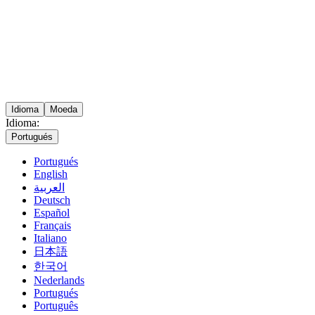
Idioma
Moeda
Idioma:
Portugués
Portugués
English
العربية
Deutsch
Español
Français
Italiano
日本語
한국어
Nederlands
Portugués
Português