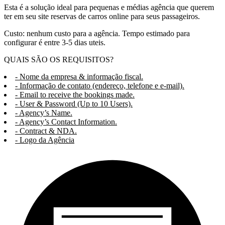
Esta é a solução ideal para pequenas e médias agência que querem
ter em seu site reservas de carros online para seus passageiros.
Custo: nenhum custo para a agência. Tempo estimado para
configurar é entre 3-5 dias uteis.
QUAIS SÃO OS REQUISITOS?
- Nome da empresa & informação fiscal.
- Informação de contato (endereço, telefone e e-mail).
- Email to receive the bookings made.
- User & Password (Up to 10 Users).
- Agency’s Name.
- Agency’s Contact Information.
- Contract & NDA.
- Logo da Agência