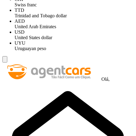
Swiss franc
TTD
Trinidad and Tobago dollar
AED
United Arab Emirates
USD
United States dollar
UYU
Uruguayan peso
Olá,