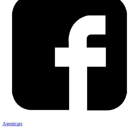
Agentcars