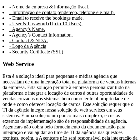
- Nome da empresa & informação fiscal.
- Informação de contato (endereço, telefone e e-mail).
- Email to receive the bookings made.
- User & Password (Up to 10 Users).
- Agency’s Name.
- Agency’s Contact Information.
- Contract & NDA.
- Logo da Agência
- Security Certificate (SSL)
Web Service
Esta é a solução ideal para pequenas e médias agência que
necessitam de uma integração total na plataforma de vendas internas
da empresa. Esta solução permite à empresa personalizar tudo na
plataforma e integrar a locação de carros à outras oportunidades de
vendas cruzadas nos sistemas bem como ter total propriedade de
onde e como oferecer locação de carros. Este solução requer que o
TI da agência integre nossa solução de web services em seus
sistemas. É uma solução um pouco mais complexa, e custos
externos de implementação são de responsabilidade da agência.
Agentcars não cobra pelo fornecimento da documentação para
integração e vai ajudar ao time de TI da agência nas questões
técnicas, porém, a Agentcars não será responsável pela integração da