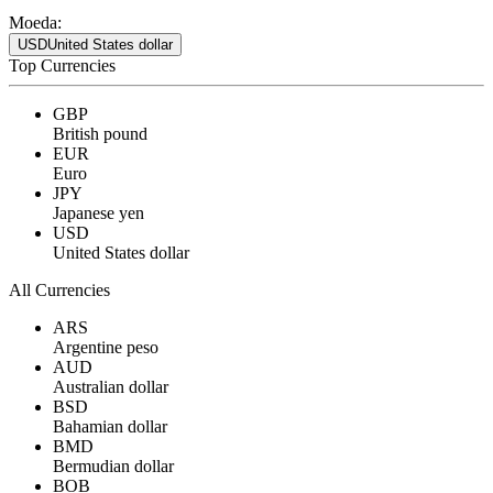
Moeda:
USD
United States dollar
Top Currencies
GBP
British pound
EUR
Euro
JPY
Japanese yen
USD
United States dollar
All Currencies
ARS
Argentine peso
AUD
Australian dollar
BSD
Bahamian dollar
BMD
Bermudian dollar
BOB