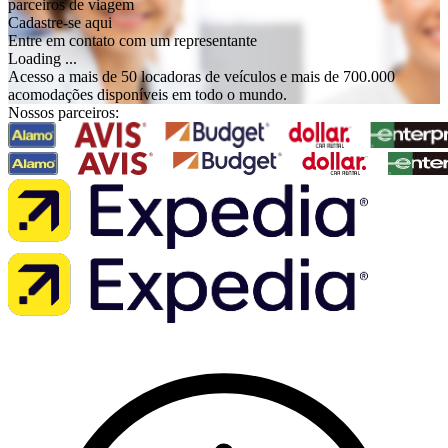
parceiros de viagem
Cadastre-se aqui
Entre em contato com um representante
Loading ...
Acesso a mais de 50 locadoras de veículos e mais de 700.000
acomodações disponíveis em todo o mundo.
Nossos parceiros: