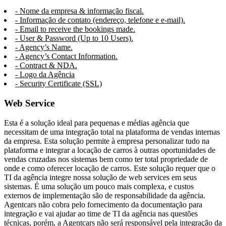
- Nome da empresa & informação fiscal.
- Informação de contato (endereço, telefone e e-mail).
- Email to receive the bookings made.
- User & Password (Up to 10 Users).
- Agency’s Name.
- Agency’s Contact Information.
- Contract & NDA.
- Logo da Agência
- Security Certificate (SSL)
Web Service
Esta é a solução ideal para pequenas e médias agência que
necessitam de uma integração total na plataforma de vendas internas
da empresa. Esta solução permite à empresa personalizar tudo na
plataforma e integrar a locação de carros à outras oportunidades de
vendas cruzadas nos sistemas bem como ter total propriedade de
onde e como oferecer locação de carros. Este solução requer que o
TI da agência integre nossa solução de web services em seus
sistemas. É uma solução um pouco mais complexa, e custos
externos de implementação são de responsabilidade da agência.
Agentcars não cobra pelo fornecimento da documentação para
integração e vai ajudar ao time de TI da agência nas questões
técnicas, porém, a Agentcars não será responsável pela integração da