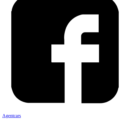
Agentcars