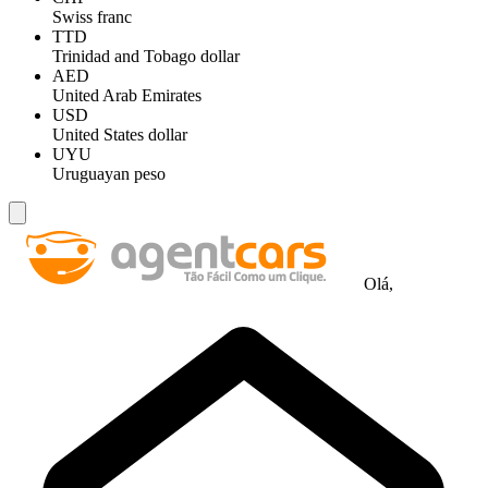
Swiss franc
TTD
Trinidad and Tobago dollar
AED
United Arab Emirates
USD
United States dollar
UYU
Uruguayan peso
Olá,