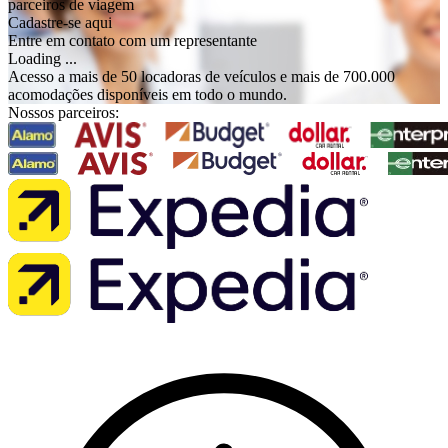
parceiros de viagem
Cadastre-se aqui
Entre em contato com um representante
Loading ...
Acesso a mais de 50 locadoras de veículos e mais de 700.000
acomodações disponíveis em todo o mundo.
Nossos parceiros: