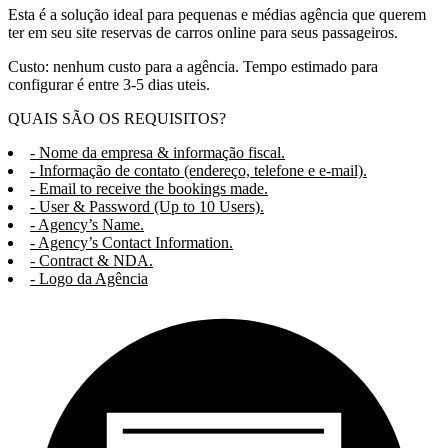
Esta é a solução ideal para pequenas e médias agência que querem
ter em seu site reservas de carros online para seus passageiros.
Custo: nenhum custo para a agência. Tempo estimado para
configurar é entre 3-5 dias uteis.
QUAIS SÃO OS REQUISITOS?
- Nome da empresa & informação fiscal.
- Informação de contato (endereço, telefone e e-mail).
- Email to receive the bookings made.
- User & Password (Up to 10 Users).
- Agency’s Name.
- Agency’s Contact Information.
- Contract & NDA.
- Logo da Agência