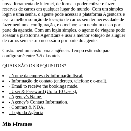
nossa ferramenta de internet, de forma a poder cotizar e fazer
reservas de carros em qualquer lugar do mundo. Com um simples
login e uma senha, o agente pode acessar a plataforma Agentcars e
usar a melhor solução de locação de carros sem ter necessidade de
fazer nenhuma configuração, e o melhor, sem nenhum custo por
parte da agencia. Com um login simples, o agente de viagens pode
acessar a plataforma AgentCars e usar a melhor solução de aluguer
de carros sem set-up necessário por parte do agente.
Custo: nenhum custo para a agência. Tempo estimado para
configurar é entre 3-5 dias uteis.
QUAIS SÃO OS REQUISITOS?
- Nome da empresa & informação fiscal.
- Informação de contato (endereço, telefone e e-mail).
- Email to receive the bookings made.
- User & Password (Up to 10 Users).
- Agency’s Name.
- Agency’s Contact Information.
- Contract & NDA.
- Logo da Agência
Mis i-frames