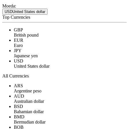
Moeda:
USD
United States dollar
Top Currencies
GBP
British pound
EUR
Euro
JPY
Japanese yen
USD
United States dollar
All Currencies
ARS
Argentine peso
AUD
Australian dollar
BSD
Bahamian dollar
BMD
Bermudian dollar
BOB