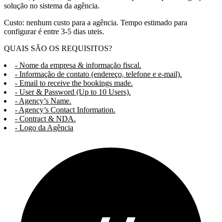
solução no sistema da agência.
Custo: nenhum custo para a agência. Tempo estimado para
configurar é entre 3-5 dias uteis.
QUAIS SÃO OS REQUISITOS?
- Nome da empresa & informação fiscal.
- Informação de contato (endereço, telefone e e-mail).
- Email to receive the bookings made.
- User & Password (Up to 10 Users).
- Agency’s Name.
- Agency’s Contact Information.
- Contract & NDA.
- Logo da Agência