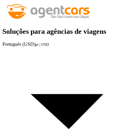
Soluções para agências de viagens
Portugués (USD)
pt | USD