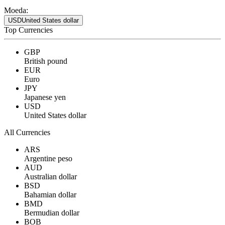
Moeda:
USD
United States dollar
Top Currencies
GBP
British pound
EUR
Euro
JPY
Japanese yen
USD
United States dollar
All Currencies
ARS
Argentine peso
AUD
Australian dollar
BSD
Bahamian dollar
BMD
Bermudian dollar
BOB