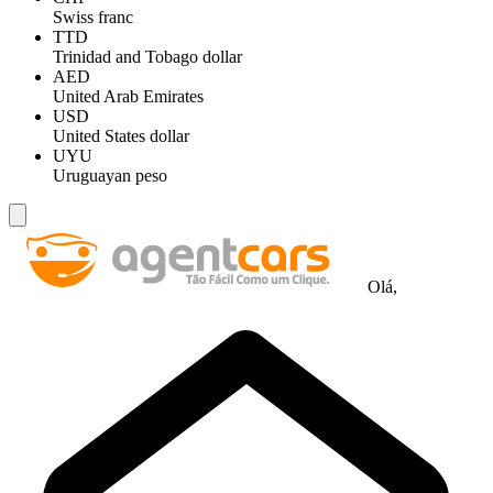
Swiss franc
TTD
Trinidad and Tobago dollar
AED
United Arab Emirates
USD
United States dollar
UYU
Uruguayan peso
Olá,