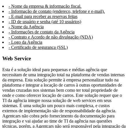
- Nome da empresa & informação fiscal.
- Informação de contato (endereço, telefone e e-mail).
- E-mail para receber as reservas feitas
- ID de usuário e senha (até 10 usuários)
- Nome da Agência
- Informações de contato da Agência
- Contrato e Acordo de não divulgação (NDA)
- Logo da Agência
- Certificado de segurança (SSL)
Web Service
Esta é a solução ideal para pequenas e médias agência que
necessitam de uma integração total na plataforma de vendas internas
da empresa. Esta solução permite à empresa personalizar tudo na
plataforma e integrar a locação de carros à outras oportunidades de
vendas cruzadas nos sistemas bem como ter total propriedade de
onde e como oferecer locação de carros. Este solução requer que o
TI da agência integre nossa solução de web services em seus
sistemas. É uma solução um pouco mais complexa, e custos
externos de implementação são de responsabilidade da agência.
Agentcars não cobra pelo fornecimento da documentação para
integração e vai ajudar ao time de TI da agência nas questões
técnicas, porém, a Agentcars não será responsável pela integração da