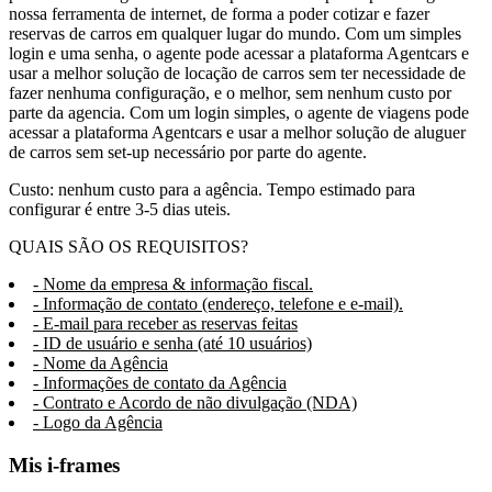
nossa ferramenta de internet, de forma a poder cotizar e fazer
reservas de carros em qualquer lugar do mundo. Com um simples
login e uma senha, o agente pode acessar a plataforma Agentcars e
usar a melhor solução de locação de carros sem ter necessidade de
fazer nenhuma configuração, e o melhor, sem nenhum custo por
parte da agencia. Com um login simples, o agente de viagens pode
acessar a plataforma Agentcars e usar a melhor solução de aluguer
de carros sem set-up necessário por parte do agente.
Custo: nenhum custo para a agência. Tempo estimado para
configurar é entre 3-5 dias uteis.
QUAIS SÃO OS REQUISITOS?
- Nome da empresa & informação fiscal.
- Informação de contato (endereço, telefone e e-mail).
- E-mail para receber as reservas feitas
- ID de usuário e senha (até 10 usuários)
- Nome da Agência
- Informações de contato da Agência
- Contrato e Acordo de não divulgação (NDA)
- Logo da Agência
Mis i-frames