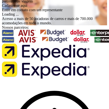
parceiros de viagem
Cadastre-se aqui
Entre em contato com um representante
Loading ...
Acesso a mais de 50 locadoras de carros e mais de 700.000
acomodações em todo o mundo.
Nossos parceiros: