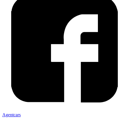
Agentcars