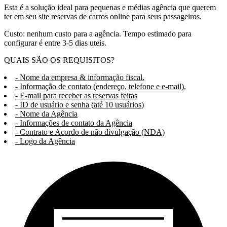
Esta é a solução ideal para pequenas e médias agência que querem
ter em seu site reservas de carros online para seus passageiros.
Custo: nenhum custo para a agência. Tempo estimado para
configurar é entre 3-5 dias uteis.
QUAIS SÃO OS REQUISITOS?
- Nome da empresa & informação fiscal.
- Informação de contato (endereço, telefone e e-mail).
- E-mail para receber as reservas feitas
- ID de usuário e senha (até 10 usuários)
- Nome da Agência
- Informações de contato da Agência
- Contrato e Acordo de não divulgação (NDA)
- Logo da Agência