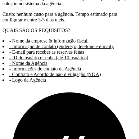
solução no sistema da agência.
Custo: nenhum custo para a agência. Tempo estimado para
configurar é entre 3-5 dias uteis.
QUAIS SÃO OS REQUISITOS?
- Nome da empresa & informação fiscal.
- Informação de contato (endereço, telefone e e-mail).
- E-mail para receber as reservas feitas
- ID de usuário e senha (até 10 usuários)
- Nome da Agência
- Informações de contato da Agência
- Contrato e Acordo de não divulgação (NDA)
- Logo da Agência