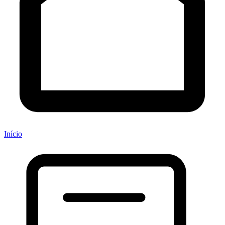
Início