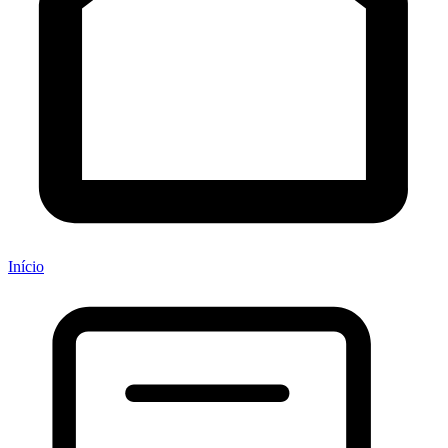
Início