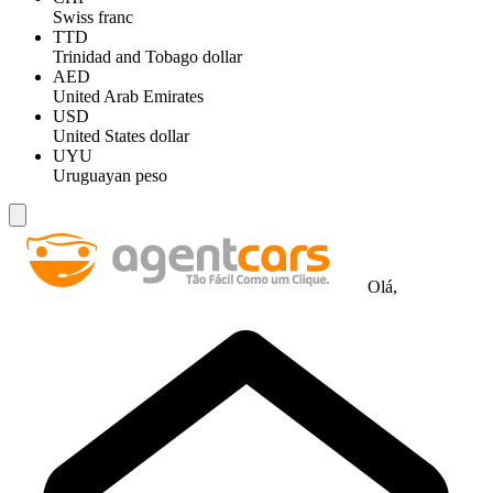
Swiss franc
TTD
Trinidad and Tobago dollar
AED
United Arab Emirates
USD
United States dollar
UYU
Uruguayan peso
Olá,