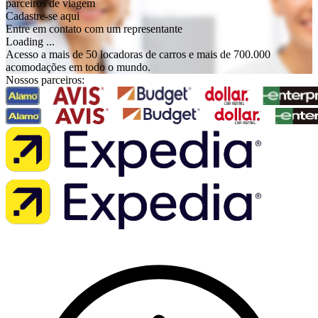
parceiros de viagem
Cadastre-se aqui
Entre em contato com um representante
Loading ...
Acesso a mais de 50 locadoras de carros e mais de 700.000
acomodações em todo o mundo.
Nossos parceiros: