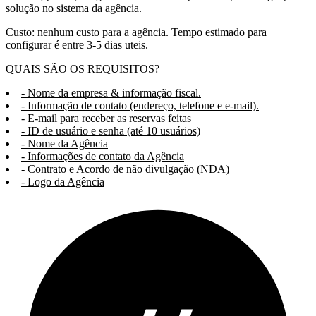
solução no sistema da agência.
Custo: nenhum custo para a agência. Tempo estimado para
configurar é entre 3-5 dias uteis.
QUAIS SÃO OS REQUISITOS?
- Nome da empresa & informação fiscal.
- Informação de contato (endereço, telefone e e-mail).
- E-mail para receber as reservas feitas
- ID de usuário e senha (até 10 usuários)
- Nome da Agência
- Informações de contato da Agência
- Contrato e Acordo de não divulgação (NDA)
- Logo da Agência