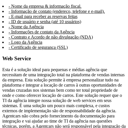
- Nome da empresa & informação fiscal.
- Informação de contato (endereço, telefone e e-mail).
- E-mail para receber as reservas feitas
- ID de usuário e senha (até 10 usuários)
- Nome da Agência
- Informações de contato da Agência
- Contrato e Acordo de não divulgação (NDA)
- Logo da Agência
- Certificado de segurança (SSL)
Web Service
Esta é a solução ideal para pequenas e médias agência que
necessitam de uma integração total na plataforma de vendas internas
da empresa. Esta solução permite à empresa personalizar tudo na
plataforma e integrar a locação de carros à outras oportunidades de
vendas cruzadas nos sistemas bem como ter total propriedade de
onde e como oferecer locação de carros. Este solução requer que o
TI da agência integre nossa solução de web services em seus
sistemas. É uma solução um pouco mais complexa, e custos
externos de implementação são de responsabilidade da agência.
Agentcars não cobra pelo fornecimento da documentação para
integração e vai ajudar ao time de TI da agência nas questões
técnicas, porém, a Agentcars não será responsável pela integração da