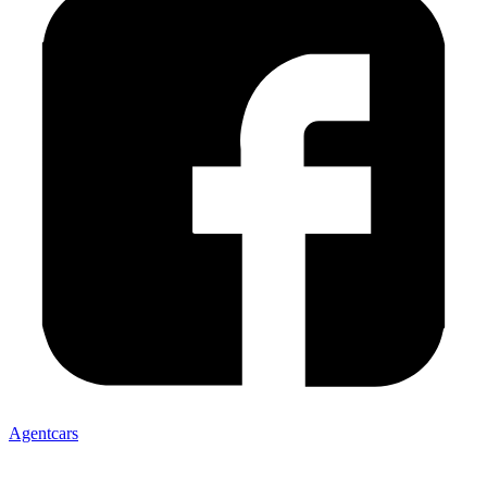
Agentcars