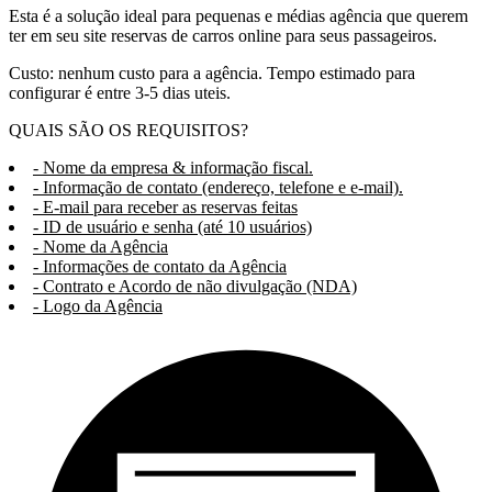
Esta é a solução ideal para pequenas e médias agência que querem
ter em seu site reservas de carros online para seus passageiros.
Custo: nenhum custo para a agência. Tempo estimado para
configurar é entre 3-5 dias uteis.
QUAIS SÃO OS REQUISITOS?
- Nome da empresa & informação fiscal.
- Informação de contato (endereço, telefone e e-mail).
- E-mail para receber as reservas feitas
- ID de usuário e senha (até 10 usuários)
- Nome da Agência
- Informações de contato da Agência
- Contrato e Acordo de não divulgação (NDA)
- Logo da Agência