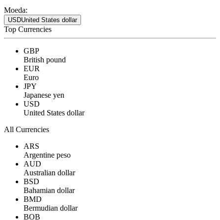
Moeda:
USD
United States dollar
Top Currencies
GBP
British pound
EUR
Euro
JPY
Japanese yen
USD
United States dollar
All Currencies
ARS
Argentine peso
AUD
Australian dollar
BSD
Bahamian dollar
BMD
Bermudian dollar
BOB