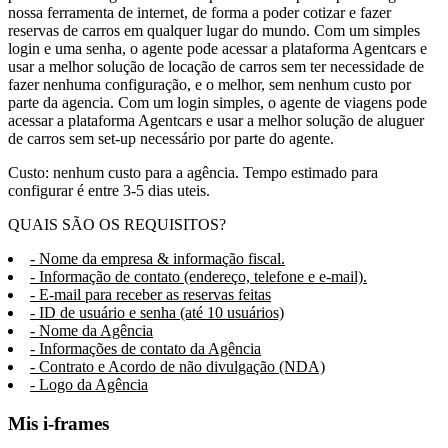
nossa ferramenta de internet, de forma a poder cotizar e fazer
reservas de carros em qualquer lugar do mundo. Com um simples
login e uma senha, o agente pode acessar a plataforma Agentcars e
usar a melhor solução de locação de carros sem ter necessidade de
fazer nenhuma configuração, e o melhor, sem nenhum custo por
parte da agencia. Com um login simples, o agente de viagens pode
acessar a plataforma Agentcars e usar a melhor solução de aluguer
de carros sem set-up necessário por parte do agente.
Custo: nenhum custo para a agência. Tempo estimado para
configurar é entre 3-5 dias uteis.
QUAIS SÃO OS REQUISITOS?
- Nome da empresa & informação fiscal.
- Informação de contato (endereço, telefone e e-mail).
- E-mail para receber as reservas feitas
- ID de usuário e senha (até 10 usuários)
- Nome da Agência
- Informações de contato da Agência
- Contrato e Acordo de não divulgação (NDA)
- Logo da Agência
Mis i-frames