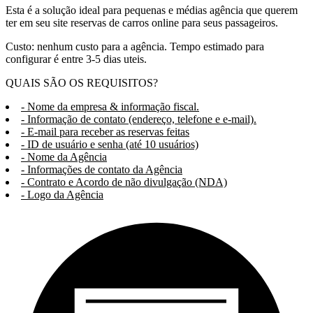
Esta é a solução ideal para pequenas e médias agência que querem
ter em seu site reservas de carros online para seus passageiros.
Custo: nenhum custo para a agência. Tempo estimado para
configurar é entre 3-5 dias uteis.
QUAIS SÃO OS REQUISITOS?
- Nome da empresa & informação fiscal.
- Informação de contato (endereço, telefone e e-mail).
- E-mail para receber as reservas feitas
- ID de usuário e senha (até 10 usuários)
- Nome da Agência
- Informações de contato da Agência
- Contrato e Acordo de não divulgação (NDA)
- Logo da Agência