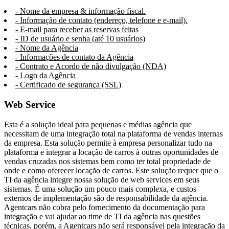
- Nome da empresa & informação fiscal.
- Informação de contato (endereço, telefone e e-mail).
- E-mail para receber as reservas feitas
- ID de usuário e senha (até 10 usuários)
- Nome da Agência
- Informações de contato da Agência
- Contrato e Acordo de não divulgação (NDA)
- Logo da Agência
- Certificado de segurança (SSL)
Web Service
Esta é a solução ideal para pequenas e médias agência que
necessitam de uma integração total na plataforma de vendas internas
da empresa. Esta solução permite à empresa personalizar tudo na
plataforma e integrar a locação de carros à outras oportunidades de
vendas cruzadas nos sistemas bem como ter total propriedade de
onde e como oferecer locação de carros. Este solução requer que o
TI da agência integre nossa solução de web services em seus
sistemas. É uma solução um pouco mais complexa, e custos
externos de implementação são de responsabilidade da agência.
Agentcars não cobra pelo fornecimento da documentação para
integração e vai ajudar ao time de TI da agência nas questões
técnicas, porém, a Agentcars não será responsável pela integração da