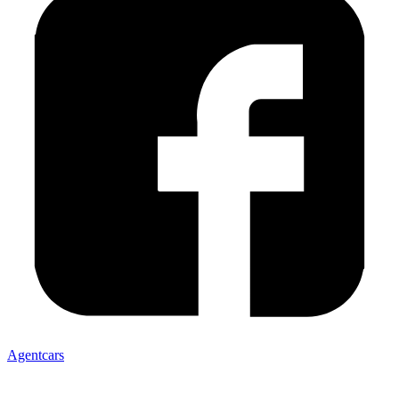
Agentcars