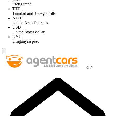
Swiss franc
TTD
Trinidad and Tobago dollar
AED
United Arab Emirates
USD
United States dollar
UYU
Uruguayan peso
Olá,