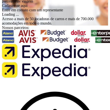
parceiros de viagem
Cadastre-se aqui
Entre em contato com um representante
Loading ...
Acesso a mais de 50 locadoras de carros e mais de 700.000
acomodações em todo o mundo.
Nossos parceiros: