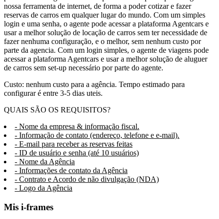
nossa ferramenta de internet, de forma a poder cotizar e fazer
reservas de carros em qualquer lugar do mundo. Com um simples
login e uma senha, o agente pode acessar a plataforma Agentcars e
usar a melhor solução de locação de carros sem ter necessidade de
fazer nenhuma configuração, e o melhor, sem nenhum custo por
parte da agencia. Com um login simples, o agente de viagens pode
acessar a plataforma Agentcars e usar a melhor solução de aluguer
de carros sem set-up necessário por parte do agente.
Custo: nenhum custo para a agência. Tempo estimado para
configurar é entre 3-5 dias uteis.
QUAIS SÃO OS REQUISITOS?
- Nome da empresa & informação fiscal.
- Informação de contato (endereço, telefone e e-mail).
- E-mail para receber as reservas feitas
- ID de usuário e senha (até 10 usuários)
- Nome da Agência
- Informações de contato da Agência
- Contrato e Acordo de não divulgação (NDA)
- Logo da Agência
Mis i-frames