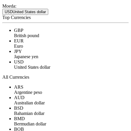
Moeda:
USD
United States dollar
Top Currencies
GBP
British pound
EUR
Euro
JPY
Japanese yen
USD
United States dollar
All Currencies
ARS
Argentine peso
AUD
Australian dollar
BSD
Bahamian dollar
BMD
Bermudian dollar
BOB