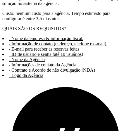
solução no sistema da agência.
Custo: nenhum custo para a agência. Tempo estimado para
configurar é entre 3-5 dias uteis.
QUAIS SÃO OS REQUISITOS?
- Nome da empresa & informação fiscal.
- Informação de contato (endereço, telefone e e-mail).
- E-mail para receber as reservas feitas
- ID de usuário e senha (até 10 usuários)
- Nome da Agência
- Informações de contato da Agência
- Contrato e Acordo de não divulgação (NDA)
- Logo da Agência