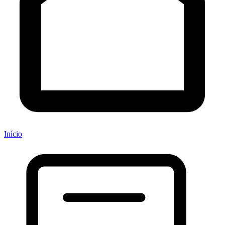
Início