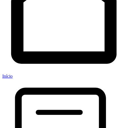
Início