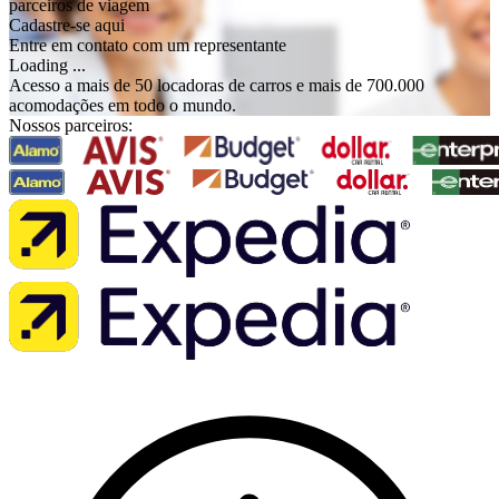
parceiros de viagem
Cadastre-se aqui
Entre em contato com um representante
Loading ...
Acesso a mais de 50 locadoras de carros e mais de 700.000
acomodações em todo o mundo.
Nossos parceiros: