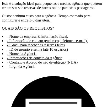
Esta é a solução ideal para pequenas e médias agência que querem
ter em seu site reservas de carros online para seus passageiros.
Custo: nenhum custo para a agência. Tempo estimado para
configurar é entre 3-5 dias uteis.
QUAIS SÃO OS REQUISITOS?
- Nome da empresa & informação fiscal.
- Informação de contato (endereço, telefone e e-mail).
- E-mail para receber as reservas feitas
- ID de usuário e senha (até 10 usuários)
- Nome da Agência
- Informações de contato da Agência
- Contrato e Acordo de não divulgação (NDA)
- Logo da Agência