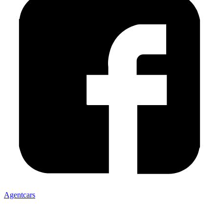
Agentcars