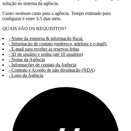
solução no sistema da agência.
Custo: nenhum custo para a agência. Tempo estimado para
configurar é entre 3-5 dias uteis.
QUAIS SÃO OS REQUISITOS?
- Nome da empresa & informação fiscal.
- Informação de contato (endereço, telefone e e-mail).
- E-mail para receber as reservas feitas
- ID de usuário e senha (até 10 usuários)
- Nome da Agência
- Informações de contato da Agência
- Contrato e Acordo de não divulgação (NDA)
- Logo da Agência