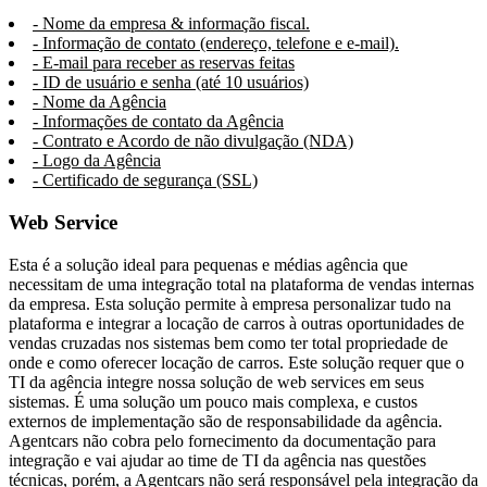
- Nome da empresa & informação fiscal.
- Informação de contato (endereço, telefone e e-mail).
- E-mail para receber as reservas feitas
- ID de usuário e senha (até 10 usuários)
- Nome da Agência
- Informações de contato da Agência
- Contrato e Acordo de não divulgação (NDA)
- Logo da Agência
- Certificado de segurança (SSL)
Web Service
Esta é a solução ideal para pequenas e médias agência que
necessitam de uma integração total na plataforma de vendas internas
da empresa. Esta solução permite à empresa personalizar tudo na
plataforma e integrar a locação de carros à outras oportunidades de
vendas cruzadas nos sistemas bem como ter total propriedade de
onde e como oferecer locação de carros. Este solução requer que o
TI da agência integre nossa solução de web services em seus
sistemas. É uma solução um pouco mais complexa, e custos
externos de implementação são de responsabilidade da agência.
Agentcars não cobra pelo fornecimento da documentação para
integração e vai ajudar ao time de TI da agência nas questões
técnicas, porém, a Agentcars não será responsável pela integração da