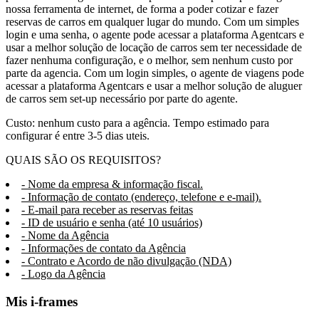
nossa ferramenta de internet, de forma a poder cotizar e fazer
reservas de carros em qualquer lugar do mundo. Com um simples
login e uma senha, o agente pode acessar a plataforma Agentcars e
usar a melhor solução de locação de carros sem ter necessidade de
fazer nenhuma configuração, e o melhor, sem nenhum custo por
parte da agencia. Com um login simples, o agente de viagens pode
acessar a plataforma Agentcars e usar a melhor solução de aluguer
de carros sem set-up necessário por parte do agente.
Custo: nenhum custo para a agência. Tempo estimado para
configurar é entre 3-5 dias uteis.
QUAIS SÃO OS REQUISITOS?
- Nome da empresa & informação fiscal.
- Informação de contato (endereço, telefone e e-mail).
- E-mail para receber as reservas feitas
- ID de usuário e senha (até 10 usuários)
- Nome da Agência
- Informações de contato da Agência
- Contrato e Acordo de não divulgação (NDA)
- Logo da Agência
Mis i-frames