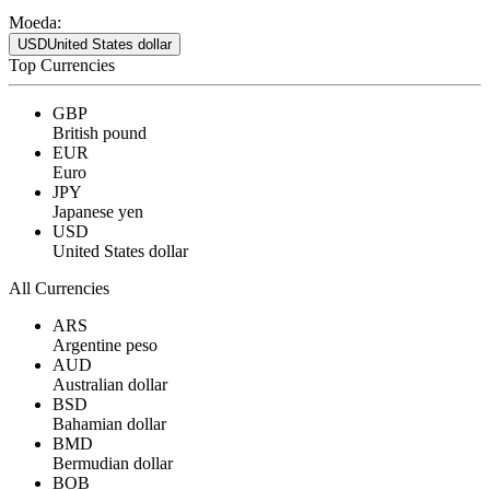
Moeda:
USD
United States dollar
Top Currencies
GBP
British pound
EUR
Euro
JPY
Japanese yen
USD
United States dollar
All Currencies
ARS
Argentine peso
AUD
Australian dollar
BSD
Bahamian dollar
BMD
Bermudian dollar
BOB