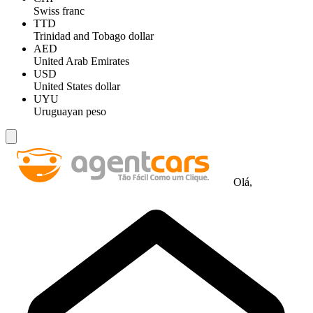
Swiss franc
TTD
Trinidad and Tobago dollar
AED
United Arab Emirates
USD
United States dollar
UYU
Uruguayan peso
Olá,