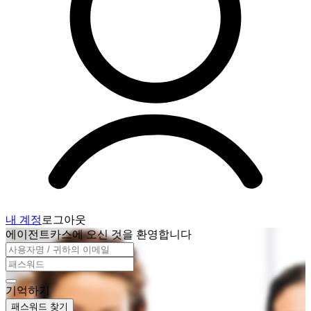
내 계정
로그아웃
에이전트카스에 오신 것을 환영합니다
기억하기
패스워드 찾기