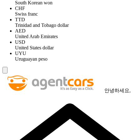
South Korean won
CHF
Swiss franc
TTD
Trinidad and Tobago dollar
AED
United Arab Emirates
USD
United States dollar
UYU
Uruguayan peso
안녕하세요,