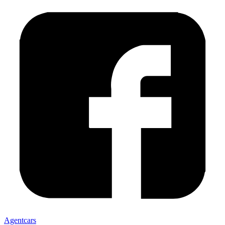
Agentcars