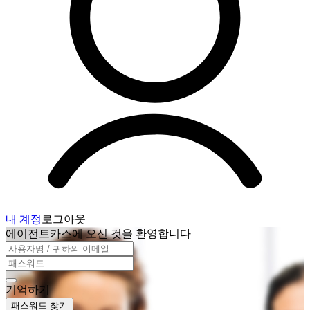
내 계정
로그아웃
에이전트카스에 오신 것을 환영합니다
기억하기
패스워드 찾기