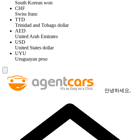
South Korean won
CHF
Swiss franc
TTD
Trinidad and Tobago dollar
AED
United Arab Emirates
USD
United States dollar
UYU
Uruguayan peso
안녕하세요,