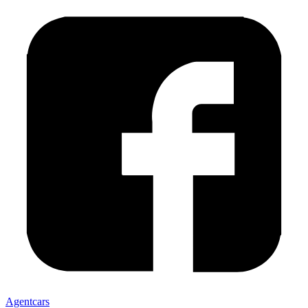
Agentcars