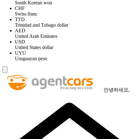
South Korean won
CHF
Swiss franc
TTD
Trinidad and Tobago dollar
AED
United Arab Emirates
USD
United States dollar
UYU
Uruguayan peso
안녕하세요,