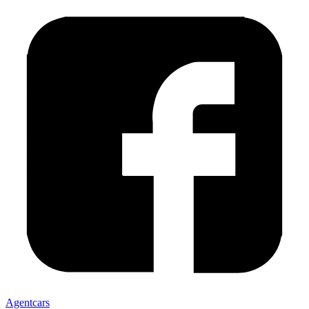
Agentcars