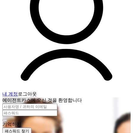
내 계정
로그아웃
에이전트카스에 오신 것을 환영합니다
기억하기
패스워드 찾기