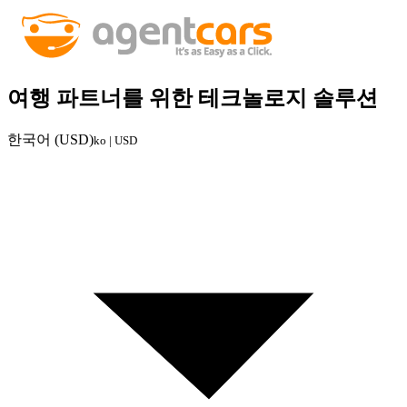
여행 파트너를 위한 테크놀로지 솔루션
한국어 (USD)
ko | USD