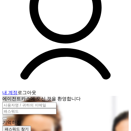
내 계정
로그아웃
에이전트카스에 오신 것을 환영합니다
기억하기
패스워드 찾기