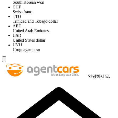
South Korean won
CHF
Swiss franc
TTD
Trinidad and Tobago dollar
AED
United Arab Emirates
USD
United States dollar
UYU
Uruguayan peso
안녕하세요,