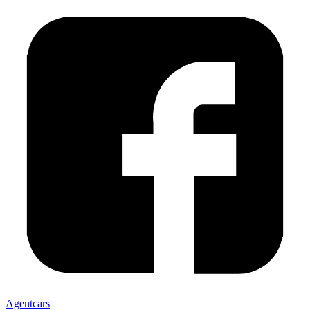
Agentcars