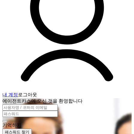
내 계정
로그아웃
에이전트카스에 오신 것을 환영합니다
기억하기
패스워드 찾기