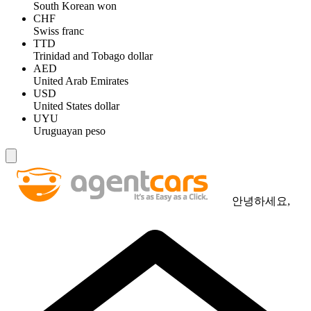
South Korean won
CHF
Swiss franc
TTD
Trinidad and Tobago dollar
AED
United Arab Emirates
USD
United States dollar
UYU
Uruguayan peso
안녕하세요,