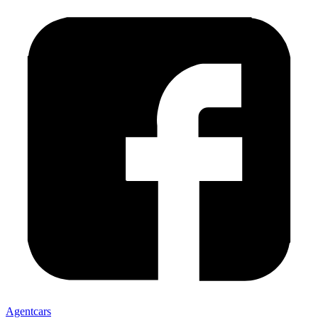
Agentcars