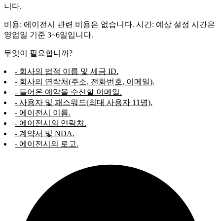
니다.
비용: 에이전시 관련 비용은 없습니다. 시간: 예상 설정 시간은
영업일 기준 3~6일입니다.
무엇이 필요합니까?
- 회사의 법적 이름 및 세금 ID.
- 회사의 연락처(주소, 전화번호, 이메일).
- 들어온 예약을 수신할 이메일.
- 사용자 및 패스워드(최대 사용자 11명).
- 에이전시 이름.
- 에이전시의 연락처.
- 계약서 및 NDA.
- 에이전시의 로고.