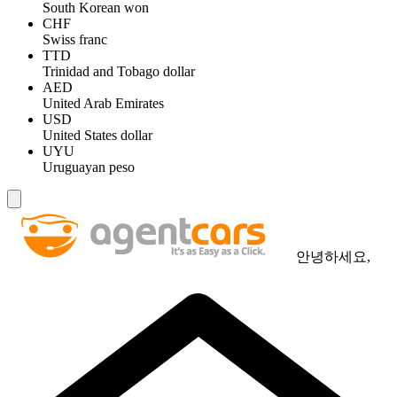
South Korean won
CHF
Swiss franc
TTD
Trinidad and Tobago dollar
AED
United Arab Emirates
USD
United States dollar
UYU
Uruguayan peso
안녕하세요,