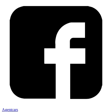
Agentcars