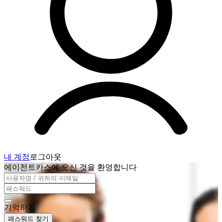
내 계정
로그아웃
에이전트카스에 오신 것을 환영합니다
기억하기
패스워드 찾기