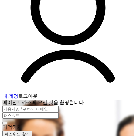
내 계정
로그아웃
에이전트카스에 오신 것을 환영합니다
기억하기
패스워드 찾기