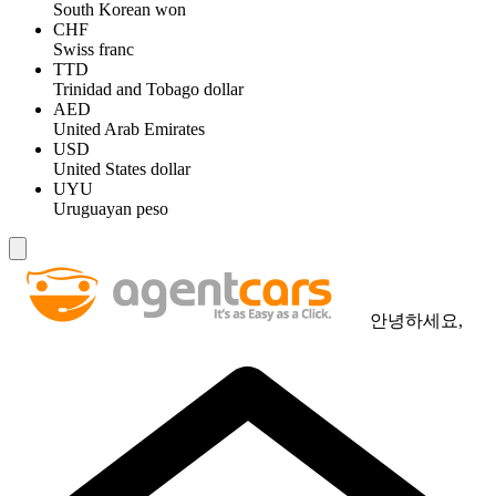
South Korean won
CHF
Swiss franc
TTD
Trinidad and Tobago dollar
AED
United Arab Emirates
USD
United States dollar
UYU
Uruguayan peso
안녕하세요,