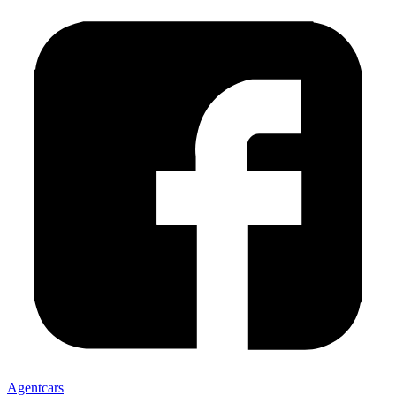
Agentcars