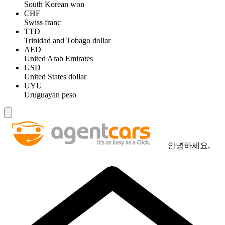
South Korean won
CHF
Swiss franc
TTD
Trinidad and Tobago dollar
AED
United Arab Emirates
USD
United States dollar
UYU
Uruguayan peso
안녕하세요,