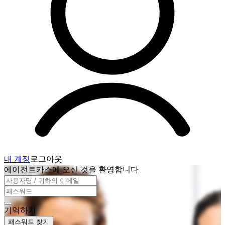
내 계정
로그아웃
에이전트카스에 오신 것을 환영합니다
기억하기
패스워드 찾기