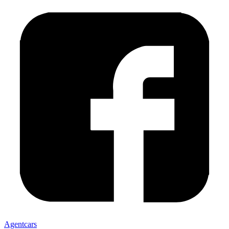
Agentcars