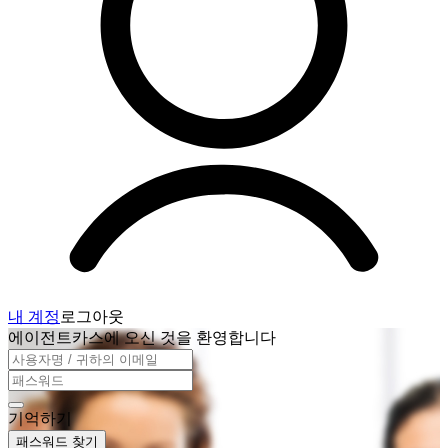
내 계정
로그아웃
에이전트카스에 오신 것을 환영합니다
기억하기
패스워드 찾기