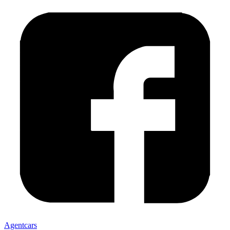
Agentcars