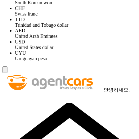
South Korean won
CHF
Swiss franc
TTD
Trinidad and Tobago dollar
AED
United Arab Emirates
USD
United States dollar
UYU
Uruguayan peso
안녕하세요,