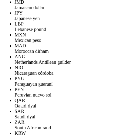
JMD
Jamaican dollar
JPY
Japanese yen
LBP
Lebanese pound
MXN
Mexican peso
MAD
Moroccan dirham
ANG
Netherlands Antillean guilder
NIO
Nicaraguan córdoba
PYG
Paraguayan guaraní
PEN
Peruvian nuevo sol
QAR
Qatari riyal
SAR
Saudi riyal
ZAR
South African rand
KRW