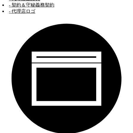
- 契約＆守秘義務契約
- 代理店ロゴ