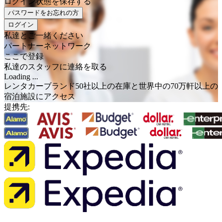
ログイン状態を保存する
パスワードをお忘れの方
ログイン
私達とご一緒ください
パートナーネットワーク
ここで登録
私達のスタッフに連絡を取る
Loading ...
レンタカーブランド50社以上の在庫と世界中の70万軒以上の
宿泊施設にアクセス
提携先: