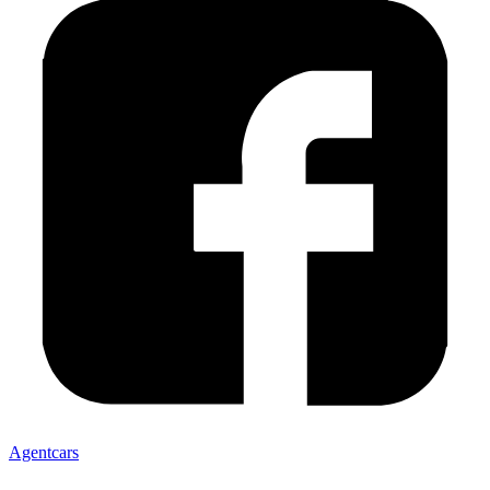
Agentcars