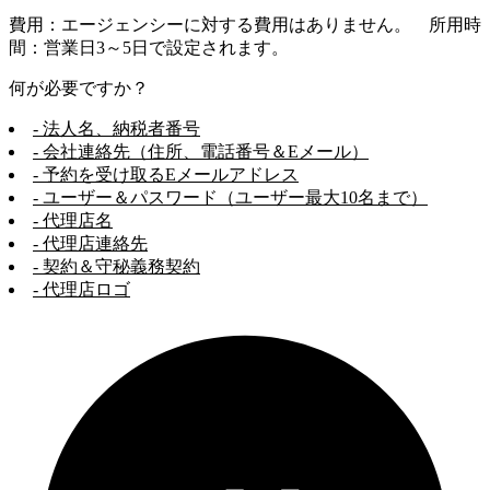
費用：エージェンシーに対する費用はありません。 所用時
間：営業日3～5日で設定されます。
何が必要ですか？
- 法人名、納税者番号
- 会社連絡先（住所、電話番号＆Eメール）
- 予約を受け取るEメールアドレス
- ユーザー＆パスワード（ユーザー最大10名まで）
- 代理店名
- 代理店連絡先
- 契約＆守秘義務契約
- 代理店ロゴ