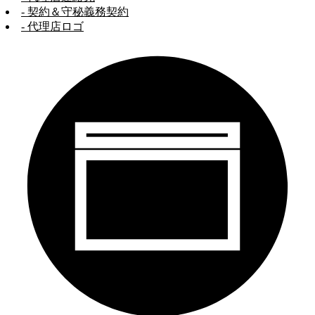
- 契約＆守秘義務契約
- 代理店ロゴ