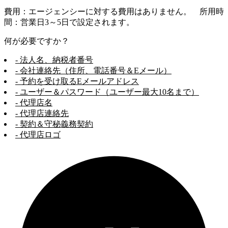
費用：エージェンシーに対する費用はありません。 所用時
間：営業日3～5日で設定されます。
何が必要ですか？
- 法人名、納税者番号
- 会社連絡先（住所、電話番号＆Eメール）
- 予約を受け取るEメールアドレス
- ユーザー＆パスワード（ユーザー最大10名まで）
- 代理店名
- 代理店連絡先
- 契約＆守秘義務契約
- 代理店ロゴ