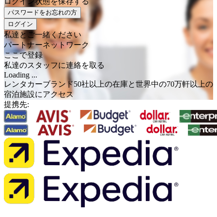
ログイン状態を保存する
パスワードをお忘れの方
ログイン
私達とご一緒ください
パートナーネットワーク
ここで登録
私達のスタッフに連絡を取る
Loading ...
レンタカーブランド50社以上の在庫と世界中の70万軒以上の
宿泊施設にアクセス
提携先: