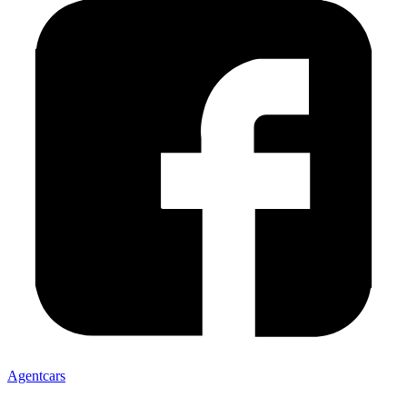
Agentcars