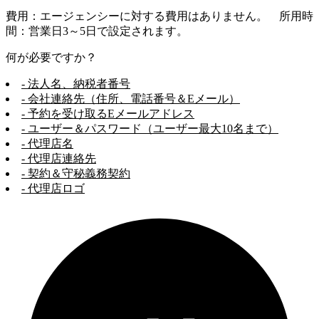
費用：エージェンシーに対する費用はありません。 所用時
間：営業日3～5日で設定されます。
何が必要ですか？
- 法人名、納税者番号
- 会社連絡先（住所、電話番号＆Eメール）
- 予約を受け取るEメールアドレス
- ユーザー＆パスワード（ユーザー最大10名まで）
- 代理店名
- 代理店連絡先
- 契約＆守秘義務契約
- 代理店ロゴ