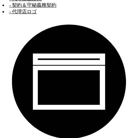
- 契約＆守秘義務契約
- 代理店ロゴ