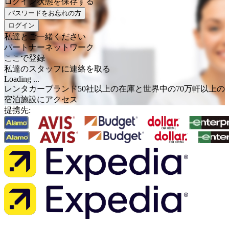
ログイン状態を保存する
パスワードをお忘れの方
ログイン
私達とご一緒ください
パートナーネットワーク
ここで登録
私達のスタッフに連絡を取る
Loading ...
レンタカーブランド50社以上の在庫と世界中の70万軒以上の
宿泊施設にアクセス
提携先: