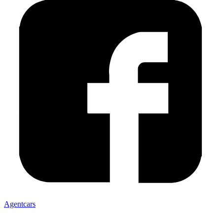
Agentcars