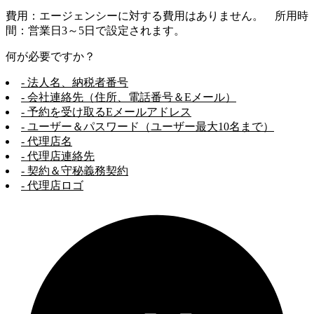
費用：エージェンシーに対する費用はありません。 所用時
間：営業日3～5日で設定されます。
何が必要ですか？
- 法人名、納税者番号
- 会社連絡先（住所、電話番号＆Eメール）
- 予約を受け取るEメールアドレス
- ユーザー＆パスワード（ユーザー最大10名まで）
- 代理店名
- 代理店連絡先
- 契約＆守秘義務契約
- 代理店ロゴ