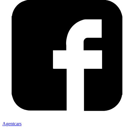
Agentcars