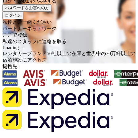
ログイン状態を保存する
パスワードをお忘れの方
ログイン
私達とご一緒ください
パートナーネットワーク
ここで登録
私達のスタッフに連絡を取る
Loading ...
レンタカーブランド50社以上の在庫と世界中の70万軒以上の
宿泊施設にアクセス
提携先: