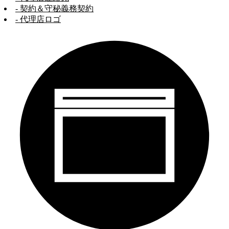
- 契約＆守秘義務契約
- 代理店ロゴ