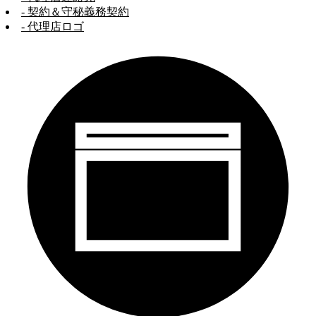
- 契約＆守秘義務契約
- 代理店ロゴ