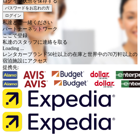
ログイン状態を保存する
パスワードをお忘れの方
ログイン
私達とご一緒ください
パートナーネットワーク
ここで登録
私達のスタッフに連絡を取る
Loading ...
レンタカーブランド50社以上の在庫と世界中の70万軒以上の
宿泊施設にアクセス
提携先: