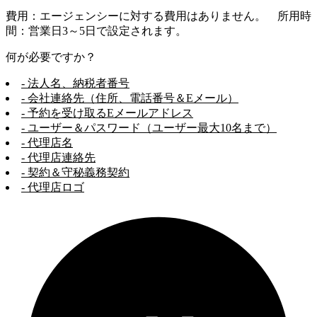
費用：エージェンシーに対する費用はありません。 所用時
間：営業日3～5日で設定されます。
何が必要ですか？
- 法人名、納税者番号
- 会社連絡先（住所、電話番号＆Eメール）
- 予約を受け取るEメールアドレス
- ユーザー＆パスワード（ユーザー最大10名まで）
- 代理店名
- 代理店連絡先
- 契約＆守秘義務契約
- 代理店ロゴ