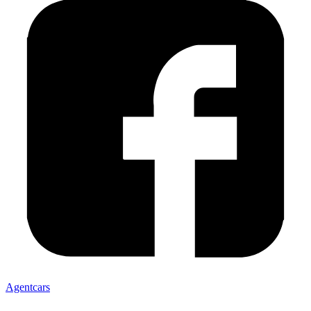
Agentcars