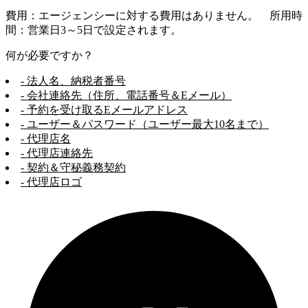
費用：エージェンシーに対する費用はありません。 所用時
間：営業日3～5日で設定されます。
何が必要ですか？
- 法人名、納税者番号
- 会社連絡先（住所、電話番号＆Eメール）
- 予約を受け取るEメールアドレス
- ユーザー＆パスワード（ユーザー最大10名まで）
- 代理店名
- 代理店連絡先
- 契約＆守秘義務契約
- 代理店ロゴ