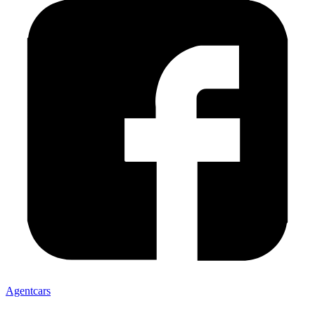
Agentcars