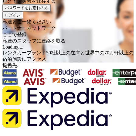
ログイン状態を保存する
パスワードをお忘れの方
ログイン
私達とご一緒ください
パートナーネットワーク
ここで登録
私達のスタッフに連絡を取る
Loading ...
レンタカーブランド50社以上の在庫と世界中の70万軒以上の
宿泊施設にアクセス
提携先: