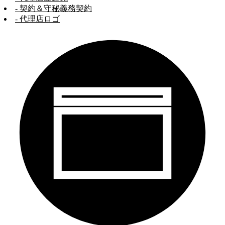
- 契約＆守秘義務契約
- 代理店ロゴ