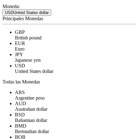
Moneda:
USD
United States dollar
Principales Monedas
GBP
British pound
EUR
Euro
JPY
Japanese yen
USD
United States dollar
Todas las Monedas
ARS
Argentine peso
AUD
Australian dollar
BSD
Bahamian dollar
BMD
Bermudian dollar
BOB