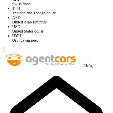
Swiss franc
TTD
Trinidad and Tobago dollar
AED
United Arab Emirates
USD
United States dollar
UYU
Uruguayan peso
Hola,