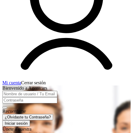
Mi cuenta
Cerrar sesión
Bienvenido a Agentcars
Recuerdame
¿Olvidaste tu Contraseña?
Iniciar sesión
Únete a nuestra