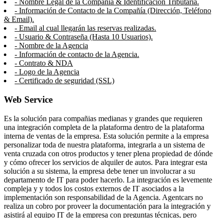
- Nombre Legal de la Compañía & Identificación Tributaria.
- Información de Contacto de la Compañía (Dirección, Teléfono
& Email).
- Email al cual llegarán las reservas realizadas.
- Usuario & Contraseña (Hasta 10 Usuarios).
- Nombre de la Agencia
- Información de contacto de la Agencia.
- Contrato & NDA
- Logo de la Agencia
- Certificado de seguridad (SSL)
Web Service
Es la solución para compañias medianas y grandes que requieren
una integración completa de la plataforma dentro de la plataforma
interna de ventas de la empresa. Esta solución permite a la empresa
personalizar toda de nuestra plataforma, integrarla a un sistema de
venta cruzada con otros productos y tener plena propiedad de dónde
y cómo ofrecer los servicios de alquiler de autos. Para integrar esta
solución a su sistema, la empresa debe tener un involucrar a su
departamento de IT para poder hacerlo. La integración es levemente
compleja y y todos los costos externos de IT asociados a la
implementación son responsabilidad de la Agencia. Agentcars no
realiza un cobro por proveer la documentación para la integración y
asistirá al equipo IT de la empresa con preguntas técnicas, pero