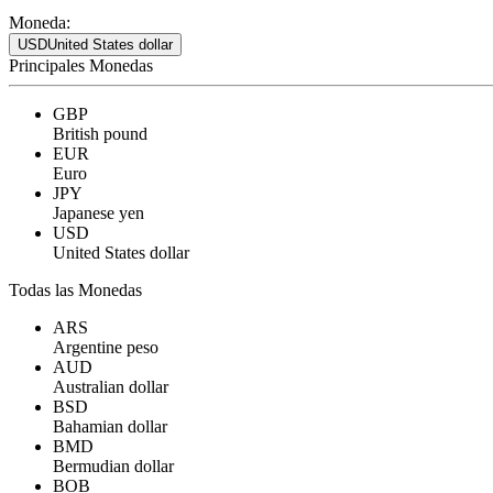
Moneda:
USD
United States dollar
Principales Monedas
GBP
British pound
EUR
Euro
JPY
Japanese yen
USD
United States dollar
Todas las Monedas
ARS
Argentine peso
AUD
Australian dollar
BSD
Bahamian dollar
BMD
Bermudian dollar
BOB