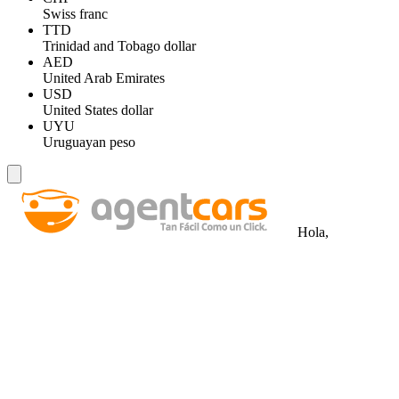
Swiss franc
TTD
Trinidad and Tobago dollar
AED
United Arab Emirates
USD
United States dollar
UYU
Uruguayan peso
Hola,