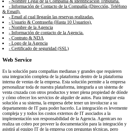
- Nombre Legal de la Compañía & Identificación Tributaria.
- Información de Contacto de la Compañía (Dirección, Teléfono
& Email).
- Email al cual llegarán las reservas realizadas.
- Usuario & Contraseña (Hasta 10 Usuarios).
- Nombre de la Agencia
- Información de contacto de la Agencia.
- Contrato & NDA
- Logo de la Agencia
- Certificado de seguridad (SSL)
Web Service
Es la solución para compañias medianas y grandes que requieren
una integración completa de la plataforma dentro de la plataforma
interna de ventas de la empresa. Esta solución permite a la empresa
personalizar toda de nuestra plataforma, integrarla a un sistema de
venta cruzada con otros productos y tener plena propiedad de dónde
y cómo ofrecer los servicios de alquiler de autos. Para integrar esta
solución a su sistema, la empresa debe tener un involucrar a su
departamento de IT para poder hacerlo. La integración es levemente
compleja y y todos los costos externos de IT asociados a la
implementación son responsabilidad de la Agencia. Agentcars no
realiza un cobro por proveer la documentación para la integración y
asistirá al equipo IT de la empresa con preguntas técnicas, pero