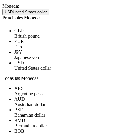
Moneda:
USD
United States dollar
Principales Monedas
GBP
British pound
EUR
Euro
JPY
Japanese yen
USD
United States dollar
Todas las Monedas
ARS
Argentine peso
AUD
Australian dollar
BSD
Bahamian dollar
BMD
Bermudian dollar
BOB