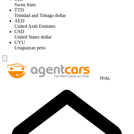
Swiss franc
TTD
Trinidad and Tobago dollar
AED
United Arab Emirates
USD
United States dollar
UYU
Uruguayan peso
Hola,