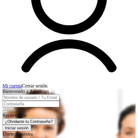
Mi cuenta
Cerrar sesión
Bienvenido a Agentcars
Recuerdame
¿Olvidaste tu Contraseña?
Iniciar sesión
Únete a nuestra