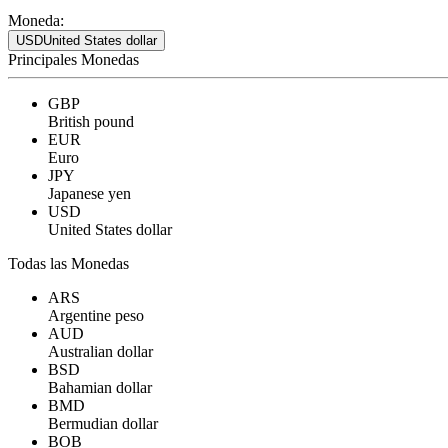
Moneda:
USD
United States dollar
Principales Monedas
GBP
British pound
EUR
Euro
JPY
Japanese yen
USD
United States dollar
Todas las Monedas
ARS
Argentine peso
AUD
Australian dollar
BSD
Bahamian dollar
BMD
Bermudian dollar
BOB