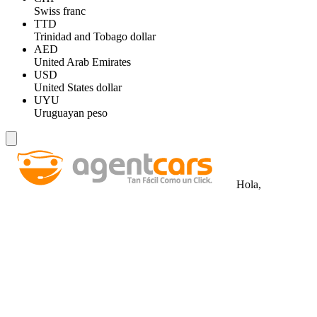
Swiss franc
TTD
Trinidad and Tobago dollar
AED
United Arab Emirates
USD
United States dollar
UYU
Uruguayan peso
Hola,