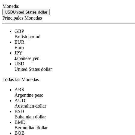
Moneda:
USD
United States dollar
Principales Monedas
GBP
British pound
EUR
Euro
JPY
Japanese yen
USD
United States dollar
Todas las Monedas
ARS
Argentine peso
AUD
Australian dollar
BSD
Bahamian dollar
BMD
Bermudian dollar
BOB