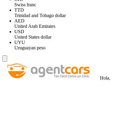
Swiss franc
TTD
Trinidad and Tobago dollar
AED
United Arab Emirates
USD
United States dollar
UYU
Uruguayan peso
Hola,