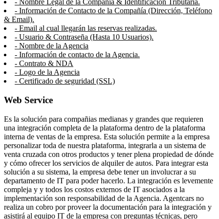
- Nombre Legal de la Compañía & Identificación Tributaria.
- Información de Contacto de la Compañía (Dirección, Teléfono
& Email).
- Email al cual llegarán las reservas realizadas.
- Usuario & Contraseña (Hasta 10 Usuarios).
- Nombre de la Agencia
- Información de contacto de la Agencia.
- Contrato & NDA
- Logo de la Agencia
- Certificado de seguridad (SSL)
Web Service
Es la solución para compañias medianas y grandes que requieren
una integración completa de la plataforma dentro de la plataforma
interna de ventas de la empresa. Esta solución permite a la empresa
personalizar toda de nuestra plataforma, integrarla a un sistema de
venta cruzada con otros productos y tener plena propiedad de dónde
y cómo ofrecer los servicios de alquiler de autos. Para integrar esta
solución a su sistema, la empresa debe tener un involucrar a su
departamento de IT para poder hacerlo. La integración es levemente
compleja y y todos los costos externos de IT asociados a la
implementación son responsabilidad de la Agencia. Agentcars no
realiza un cobro por proveer la documentación para la integración y
asistirá al equipo IT de la empresa con preguntas técnicas, pero