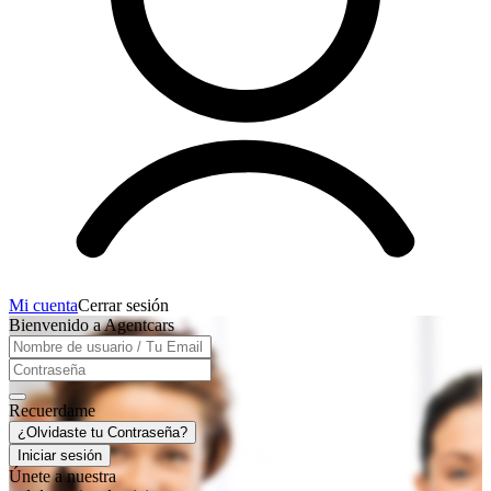
Mi cuenta
Cerrar sesión
Bienvenido a Agentcars
Recuerdame
¿Olvidaste tu Contraseña?
Iniciar sesión
Únete a nuestra