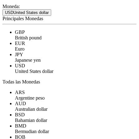
Moneda:
USD
United States dollar
Principales Monedas
GBP
British pound
EUR
Euro
JPY
Japanese yen
USD
United States dollar
Todas las Monedas
ARS
Argentine peso
AUD
Australian dollar
BSD
Bahamian dollar
BMD
Bermudian dollar
BOB