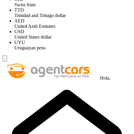
Swiss franc
TTD
Trinidad and Tobago dollar
AED
United Arab Emirates
USD
United States dollar
UYU
Uruguayan peso
Hola,